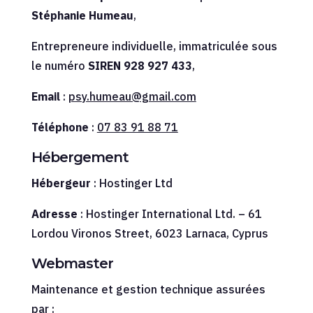
Stéphanie Humeau
,
Entrepreneure individuelle, immatriculée sous
le numéro
SIREN 928 927 433
,
Email
:
psy.humeau@gmail.com
Téléphone
:
07 83 91 88 71
Hébergement
Hébergeur
: Hostinger Ltd
Adresse
: Hostinger International Ltd. – 61
Lordou Vironos Street, 6023 Larnaca, Cyprus
Webmaster
Maintenance et gestion technique assurées
par :