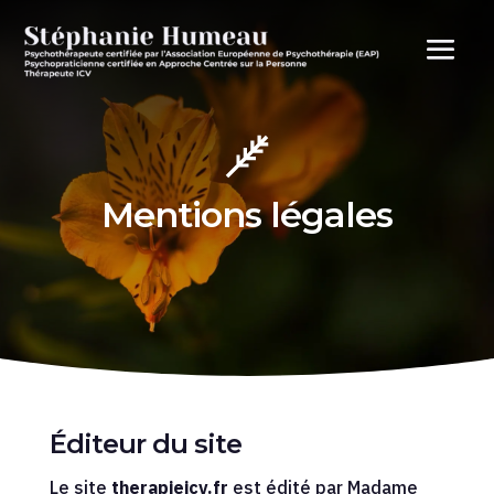
Mentions légales
Éditeur du site
Le site
therapieicv.fr
est édité par Madame